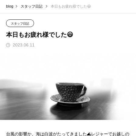
blog
スタッフ日記
本日もお疲れ様でした😃
スタッフ日記
本日もお疲れ様でした😃
2023.06.11
台風の影響か、海は白波がたってきました🌊レジャーでお越しの