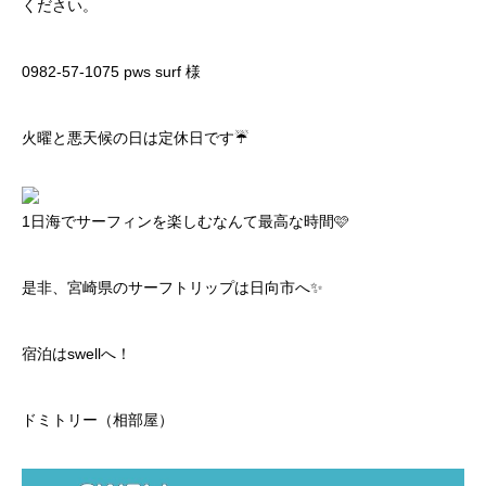
ください。
0982-57-1075 pws surf 様
火曜と悪天候の日は定休日です☔️
1日海でサーフィンを楽しむなんて最高な時間🩷
是非、宮崎県のサーフトリップは日向市へ✨
宿泊はswellへ！
ドミトリー（相部屋）