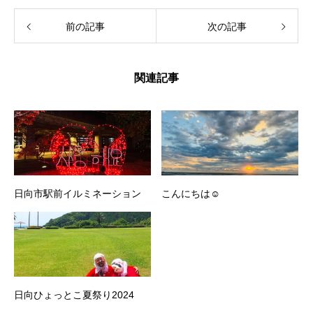
前の記事
次の記事
関連記事
日向市駅前イルミネーション
こんにちは☺️
日向ひょっとこ夏祭り2024