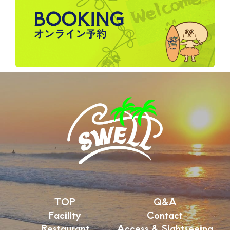
TOP
Q&A
Facility
Contact
Restaurant
Access & Sightseeing