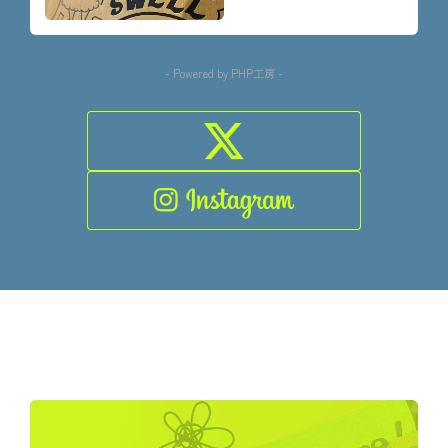
- Powered by PHP工房 -