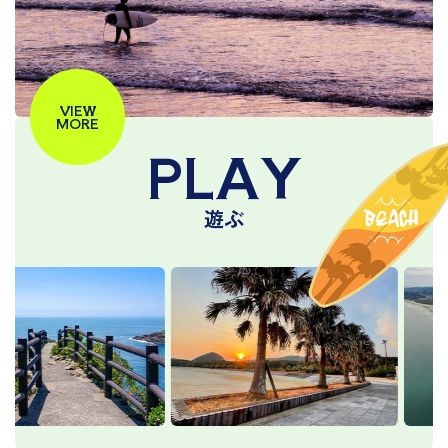
VIEW
MORE
PLAY
遊ぶ