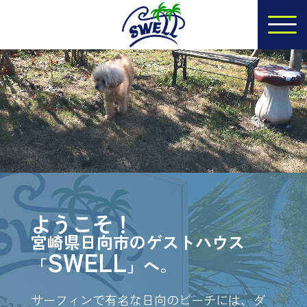
ようこそ！
宮崎県日向市のゲストハウス
SWELL
「
」へ。
サーフィンで有名な日向のビーチには、ダ