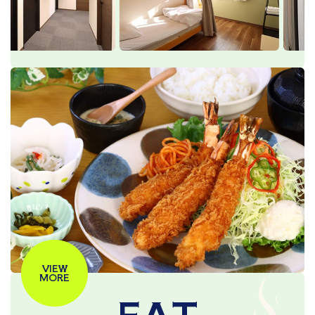
VIEW
MORE
EAT