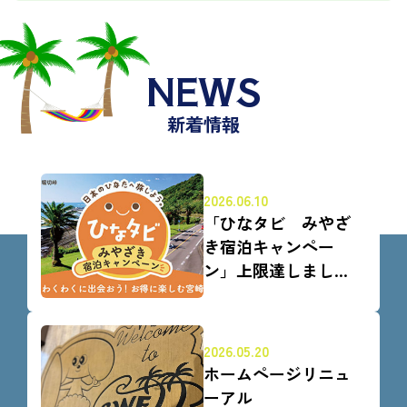
NEWS
新着情報
2026.06.10
「ひなタビ みやざ
き宿泊キャンペー
ン」上限達しまし
た！！
2026.05.20
ホームページリニュ
ーアル