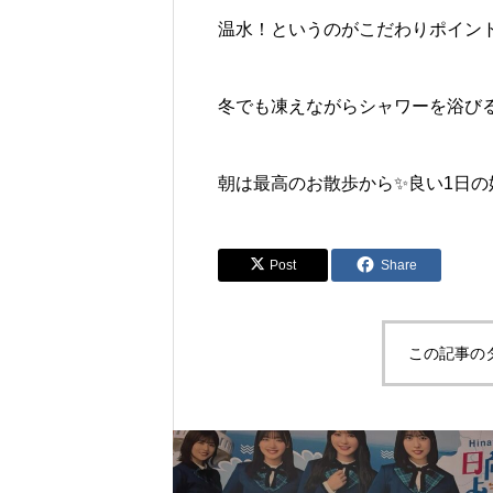
温水！というのがこだわりポイン
冬でも凍えながらシャワーを浴びる
朝は最高のお散歩から✨良い1日の
Post
Share
この記事の