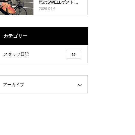
気のSWELLゲストハ
2026.04.6
ウス
カテゴリー
スタッフ日記
32
アーカイブ