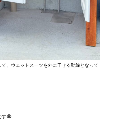
して、ウェットスーツを外に干せる動線となって
す😂