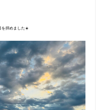
を拝めました☀️