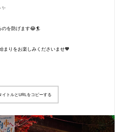
ト✨
のを防げます😂🏄
始まりをお楽しみくださいませ🧡
タイトルとURLをコピーする