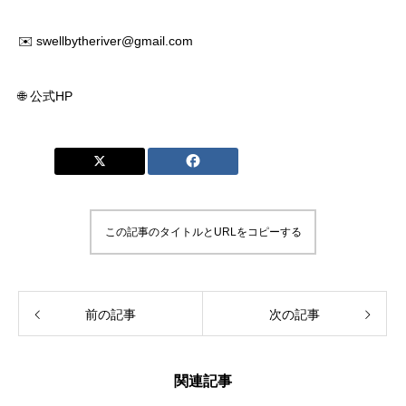
✉️ swellbytheriver@gmail.com
🌐
公式HP
この記事のタイトルとURLをコピーする
前の記事
次の記事
関連記事