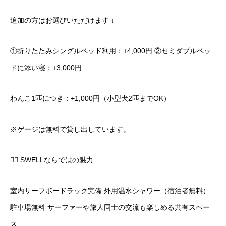
追加の方はお選びいただけます ↓
①折りたたみシングルベッド利用：+4,000円 ②セミダブルベッ
ドに添い寝：+3,000円
わんこ1匹につき：+1,000円（小型犬2匹までOK）
※ゲージは無料で貸し出しています。
🏄‍♂️ SWELLならではの魅力
室内サーフボードラック完備 外用温水シャワー（宿泊者無料）
駐車場無料 サーファーや旅人同士の交流も楽しめる共有スペー
ス