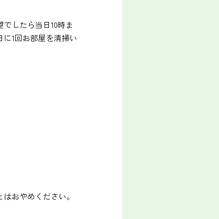
でしたら当日10時ま
日に1回お部屋を清掃い
とはおやめください。