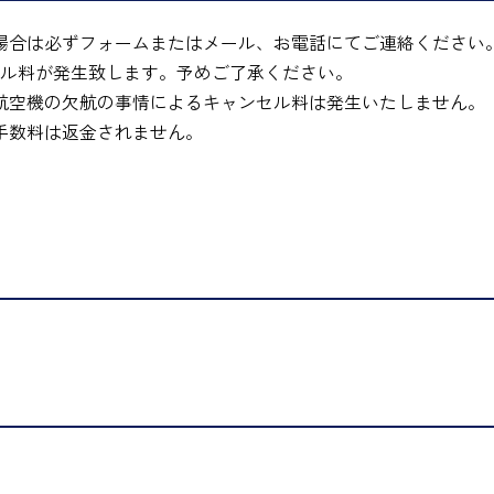
場合は必ずフォームまたはメール、お電話にてご連絡ください
セル料が発生致します。予めご了承ください。
航空機の欠航の事情によるキャンセル料は発生いたしません。
手数料は返金されません。