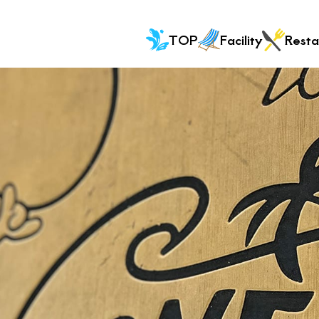
TOP
Facility
Resta