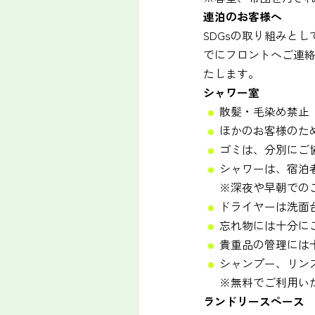
連泊のお客様へ
SDGsの取り組みと
でにフロントへご連絡
たします。
シャワー室
散髪・毛染め禁止
ほかのお客様のた
ゴミは、分別にご
シャワーは、宿泊
※深夜や早朝での
ドライヤーは洗面
忘れ物には十分に
貴重品の管理には
シャンプー、リン
※無料でご利用い
ランドリースペース