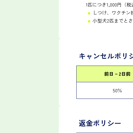
1匹につき1,000円
しつけ、ワクチン
小型犬2匹までと
キャンセルポリ
前日 ~ 2日前
50％
返金ポリシー