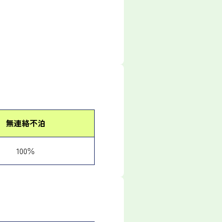
無連絡不泊
100％