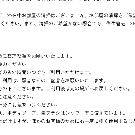
して、滞在中お部屋の清掃はございません。お部屋の清掃をご希望
ください。また、清掃のご希望がない場合でも、衛生管理上3
めに整理整頓をお願いいたします。
協力ください。
者のみ24時間いつでもご利用いただけます。
ご利用は、騒音などのご配慮をお願いいたします。
台の下にございます。ご利用後は元の場所へお戻しください。
ご注意ください。
十分にお気をつけください。
ス、ボディソープ、歯ブラシはシャワー室に備えています。
ただけますが、ほかのお客様のためにも一度に多く使用するこ