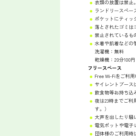
衣類の放置は禁止
ランドリースペー
ポケットにティッ
落とされたゴミは
禁止されているも
水着や肌着などの
洗濯機：無料
乾燥機：20分10
フリースペース
Free Wi-Fiを
サイレントブース
飲食物等お持ち込
夜は23時までご利
す。）
大声を出したり騒
電気ポットや電子
団体様のご利用時