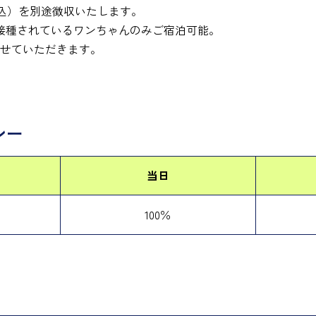
（税込）を別途徴収いたします。
接種されているワンちゃんのみご宿泊可能。
させていただきます。
シー
当日
100％