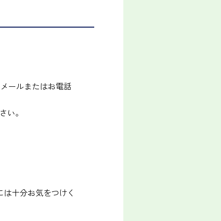
をメールまたはお電話
さい。
には十分お気をつけく