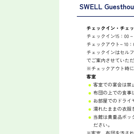
SWELL Guest
チェックイン・チェ
チェックイン
15：00 ~
チェックアウト
~ 10：
チェックインはセル
でご案内させていた
※チェックアウト時に
客室
客室での宴会は禁
布団の上での食事
お部屋でのドライ
濡れたままの衣服
当館は貴重品ボッ
ださい。
※客室、布団を汚さ