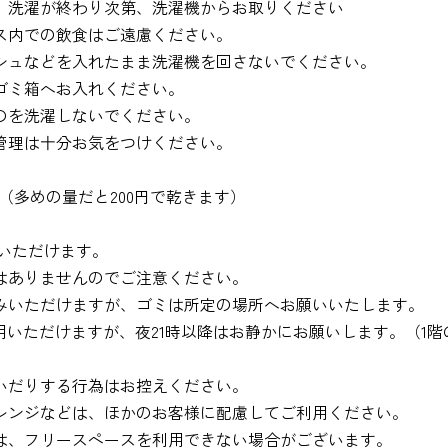
。洗濯が終わり次第、洗濯機からお取りください
ス内での飲食はご遠慮ください。
シュなどを入れたまま洗濯機を回さないでください。
ゴミ箱へお入れください。
のを洗濯しないでください。
管理は十分お気をつけください。
0円（多めの量だと200円で乾きます）
ご利用いただけます。
はありませんのでご注意ください。
みいただけますが、ゴミは所定の場所へお願いいたします。
用いただけますが、夜21時以降はお静かにお願いします。（1
いだりする行為はお控えください。
レンジなどは、ほかのお客様に配慮してご利用ください。
は、フリースペースを利用できない場合がございます。